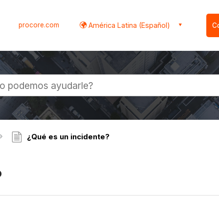
procore.com
América Latina (Español)
C
l
¿Qué es un incidente?
?