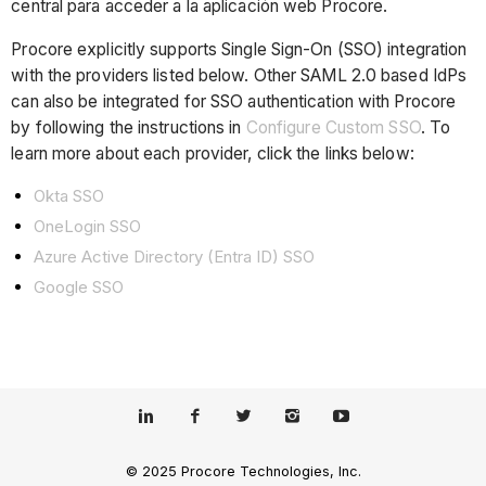
central para acceder a la aplicación web Procore.
Procore explicitly supports Single Sign-On (SSO) integration
with the providers listed below. Other SAML 2.0 based IdPs
can also be integrated for SSO authentication with Procore
by following the instructions in
Configure Custom SSO
. To
learn more about each provider, click the links below:
Okta SSO
OneLogin SSO
Azure Active Directory (Entra ID) SSO
Google SSO
© 2025 Procore Technologies, Inc.