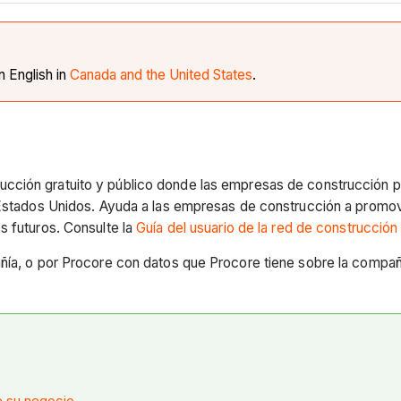
in English in
Canada and the United States
.
rucción gratuito y público donde las empresas de construcción p
s Estados Unidos. Ayuda a las empresas de construcción a promo
s futuros. Consulte la
Guía del usuario de la red de construcció
añía, o por Procore con datos que Procore tiene sobre la comp
e su negocio
.