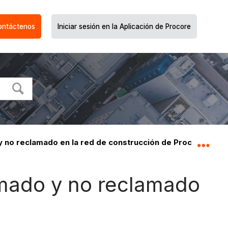
ontáctenos
Iniciar sesión en la Aplicación de Procore
 y no reclamado en la red de construcción de Procore?
Expa
lamado y no reclamado