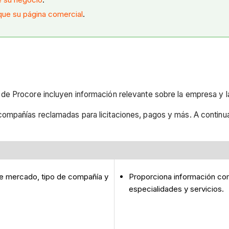
que su página comercial
.
e Procore incluyen información relevante sobre la empresa y la
mpañías reclamadas para licitaciones, pagos y más. A continuaci
de mercado, tipo de compañía y
Proporciona información com
especialidades y servicios.