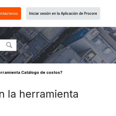
ontáctenos
Iniciar sesión en la Aplicación de Procore
erramienta Catálogo de costos?
n la herramienta