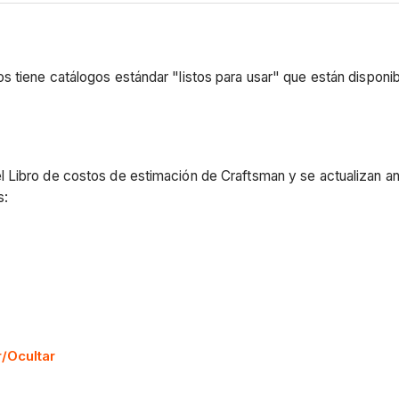
 tiene catálogos estándar "listos para usar" que están disponi
 Libro de costos de estimación de Craftsman y se actualizan an
s:
r/Ocultar