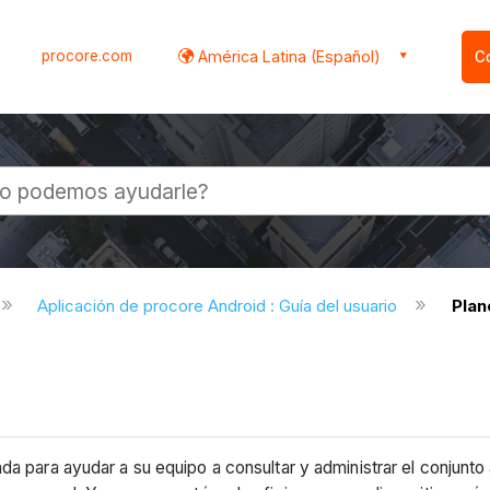
procore.com
América Latina (Español)
C
l
Aplicación de procore Android : Guía del usuario
Plan
da para ayudar a su equipo a consultar y administrar el conjunt