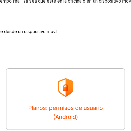
tiempo real. Ya sea que esté en la oficina o en un dispositivo m
te desde un dispositivo móvil
Planos: permisos de usuario
(Android)