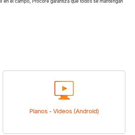
óvil en el campo, Procore garantiza que todos se mantengan
Planos - Videos (Android)