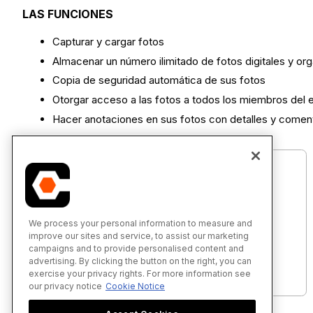
LAS FUNCIONES
Capturar y cargar fotos
Almacenar un número ilimitado de fotos digitales y org
Copia de seguridad automática de sus fotos
Otorgar acceso a las fotos a todos los miembros del
Hacer anotaciones en sus fotos con detalles y comen
We process your personal information to measure and
improve our sites and service, to assist our marketing
Fotos - Tutoriales (Android)
campaigns and to provide personalised content and
advertising. By clicking the button on the right, you can
exercise your privacy rights. For more information see
our privacy notice
Cookie Notice