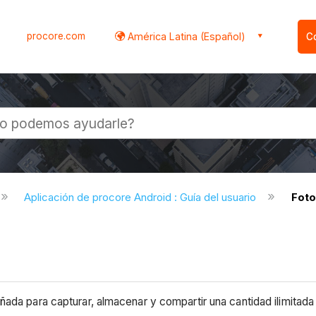
procore.com
América Latina (Español)
C
l
Aplicación de procore Android : Guía del usuario
Foto
ñada para capturar, almacenar y compartir una cantidad ilimitad