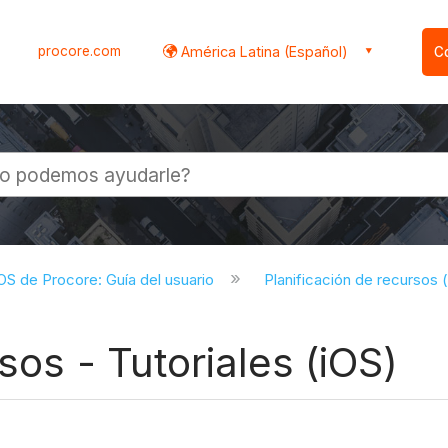
procore.com
América Latina (Español)
C
l
iOS de Procore: Guía del usuario
Planificación de recursos 
sos - Tutoriales (iOS)