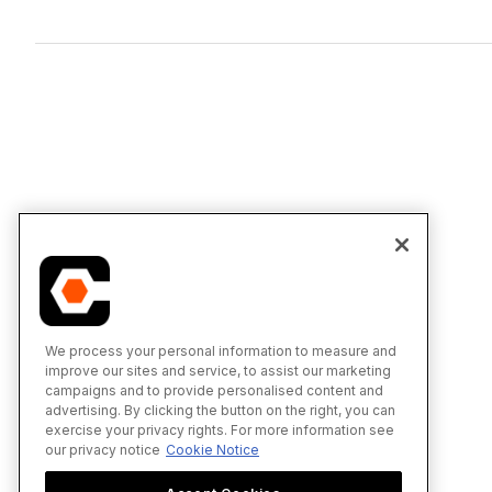
We process your personal information to measure and
improve our sites and service, to assist our marketing
campaigns and to provide personalised content and
advertising. By clicking the button on the right, you can
exercise your privacy rights. For more information see
our privacy notice
Cookie Notice