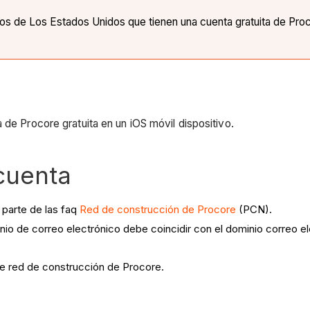
rios de Los Estados Unidos que tienen una cuenta gratuita de Pro
 de Procore gratuita en un iOS móvil dispositivo.
cuenta
 parte de las faq
Red de construcción de Procore
(PCN).
inio de correo electrónico debe coincidir con el dominio correo 
de red de construcción de Procore.