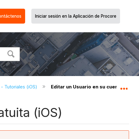
ontáctenos
Iniciar sesión en la Aplicación de Procore
- Tutoriales (iOS)
Editar un Usuario en su cuenta de Pro
Expa
tuita (iOS)