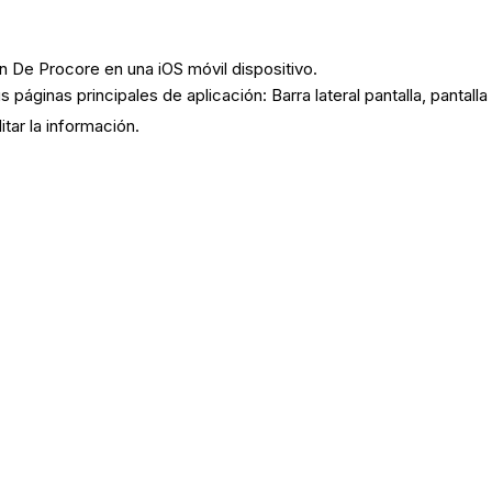
ón De Procore en una iOS móvil dispositivo.
áginas principales de aplicación: Barra lateral pantalla, pantalla
tar la información.