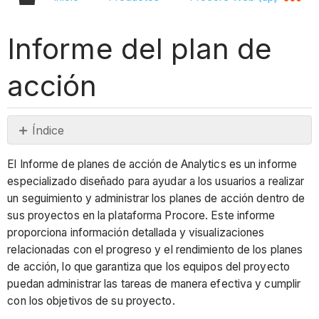
Informe del plan de
acción
Índice
Versiones
El Informe de planes de acción de Analytics es un informe
actuales
especializado diseñado para ayudar a los usuarios a realizar
Herramientas
un seguimiento y administrar los planes de acción dentro de
de
sus proyectos en la plataforma Procore. Este informe
Procore
proporciona información detallada y visualizaciones
utilizadas
relacionadas con el progreso y el rendimiento de los planes
en
de acción, lo que garantiza que los equipos del proyecto
el
puedan administrar las tareas de manera efectiva y cumplir
reporte
con los objetivos de su proyecto.
de