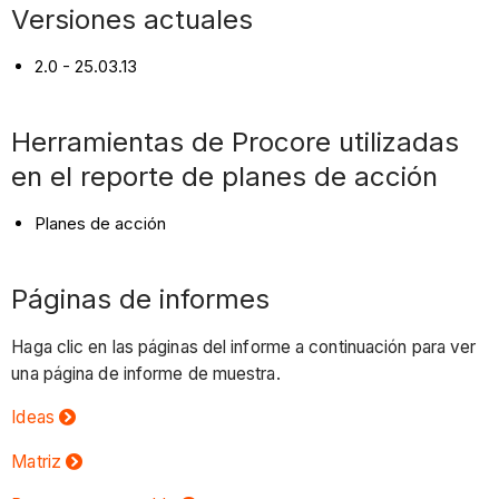
planes
Versiones actuales
de
acción
2.0 - 25.03.13
Páginas
de
Herramientas de Procore utilizadas
informes
en el reporte de planes de acción
Planes de acción
Páginas de informes
Haga clic en las páginas del informe a continuación para ver
una página de informe de muestra.
Ideas
Matriz