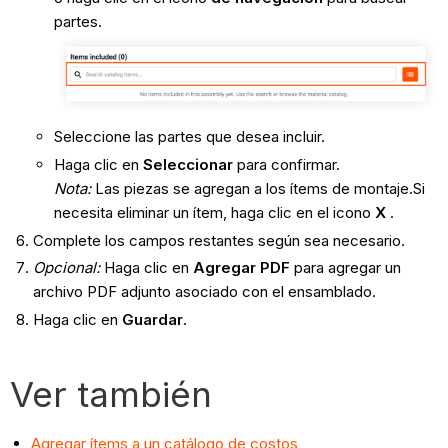
partes.
Seleccione las partes que desea incluir.
Haga clic en
Seleccionar
para confirmar.
Nota:
Las piezas se agregan a los ítems de montaje.Si
necesita eliminar un ítem, haga clic en el icono
X
.
Complete los campos restantes según sea necesario.
Opcional:
Haga clic en
Agregar PDF
para agregar un
archivo PDF adjunto asociado con el ensamblado.
Haga clic en
Guardar
.
Ver también
Agregar ítems a un catálogo de costos