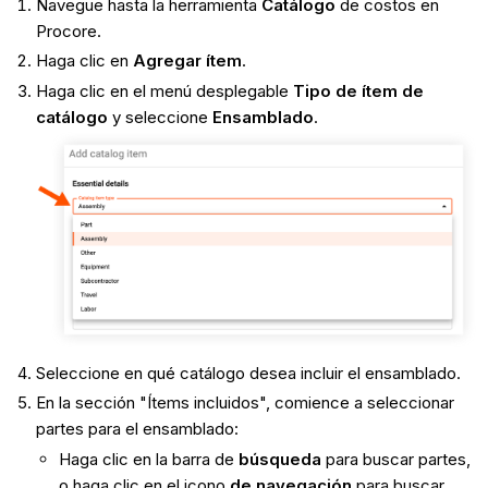
Navegue hasta la herramienta
Catálogo
de costos en
Procore.
Haga clic en
Agregar ítem
.
Haga clic en el menú desplegable
Tipo de ítem de
catálogo
y seleccione
Ensamblado
.
Seleccione en qué catálogo desea incluir el ensamblado.
En la sección "Ítems incluidos", comience a seleccionar
partes para el ensamblado:
Haga clic en la barra de
búsqueda
para buscar partes,
o haga clic en el icono
de navegación
para buscar