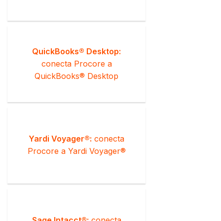
QuickBooks® Desktop:
conecta Procore a
QuickBooks® Desktop
Yardi Voyager®:
conecta
Procore a Yardi Voyager®
Sage Intacct®:
conecta