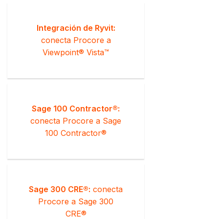
Integración de Ryvit:
conecta Procore a
Viewpoint® Vista™
Sage 100 Contractor®:
conecta Procore a Sage
100 Contractor®
Sage 300 CRE®:
conecta
Procore a Sage 300
CRE®