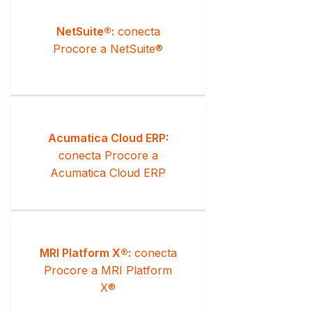
NetSuite®:
conecta
Procore a NetSuite®
Acumatica Cloud ERP:
conecta Procore a
Acumatica Cloud ERP
MRI Platform X®:
conecta
Procore a MRI Platform
X®