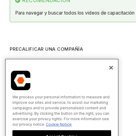
RECOMENDACIÓN
Para navegar y buscar todos los videos de capacitación
PRECALIFICAR UNA COMPAÑÍA
We process your personal information to measure and
improve our sites and service, to assist our marketing
campaigns and to provide personalised content and
advertising. By clicking the button on the right, you can
exercise your privacy rights. For more information see
our privacy notice
Cookie Notice