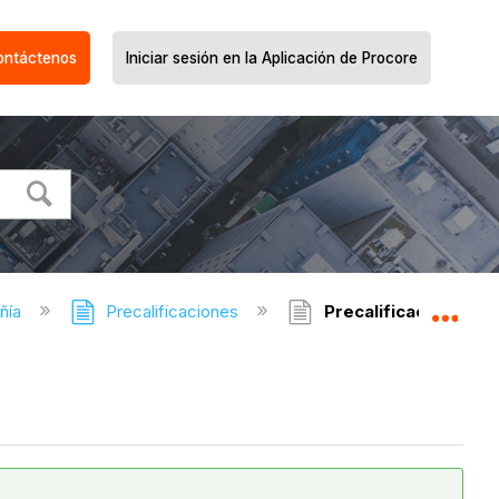
ontáctenos
Iniciar sesión en la Aplicación de Procore
ñía
Precalificaciones
Precalificaciones - 
Expa