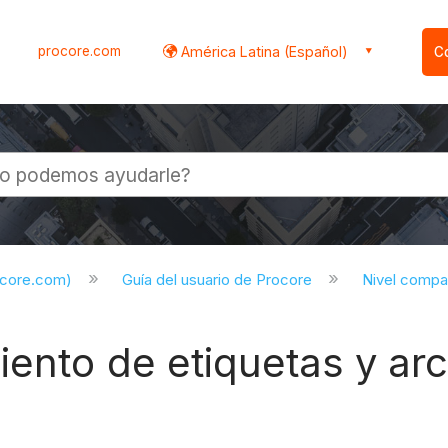
procore.com
América Latina (Español)
C
l
ocore.com)
Guía del usuario de Procore
Nivel compa
ento de etiquetas y ar