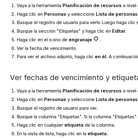
Vaya a la herramienta
Planificación de recursos
a nivel
Haga clic en
Personas
y seleccione
Lista de personas
Busque el registro de usuario para verlo Luego haga clic 
Busque la sección "Etiquetas" y haga clic en
Editar
.
Haga clic en el icono de
engranaje
.
Ver la fecha de vencimiento.
Para ver el archivo adjunto, haga clic
en él.
A continuació
Ver fechas de vencimiento y etiqueta
Vaya a la herramienta
Planificación de recursos
a nivel
Haga clic en
Personas
y seleccione
Lista de personas
Busque el registro de usuario para ver.
Busque la columna "Etiquetas". Si la columna "Etiquetas" 
Haga clic en cualquier
etiqueta
de la columna.
En la vista de lista, haga clic en la
etiqueta
.