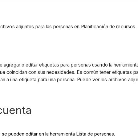
rchivos adjuntos para las personas en Planificación de recursos.
e agregar o editar etiquetas para personas usando la herramienta
ue coincidan con sus necesidades. Es común tener etiquetas para
n a una etiqueta para una persona. Puede ver los archivos adju
cuenta
 se pueden editar en la herramienta Lista de personas.