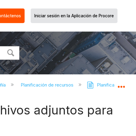
ontáctenos
Iniciar sesión en la Aplicación de Procore
ñía
Planificación de recursos
Planificación de re
Expa
chivos adjuntos para