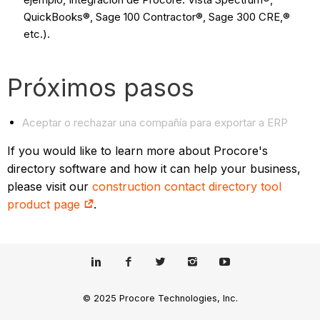
QuickBooks®, Sage 100 Contractor®, Sage 300 CRE,®
etc.).
Próximos pasos
Aceptar o rechazar una compañía para exportar a ERP
If you would like to learn more about Procore's
directory software and how it can help your business,
please visit our
construction contact directory tool
product page
.
© 2025 Procore Technologies, Inc.