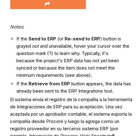
Notes
:
If the
Send to ERP
(or
Re-send to ERP
) button is
grayed out and unavailable, hover your cursor over the
question mark (?) to learn why. Typically, it's
because the project's ERP data has not yet been
synced or because the item does not meet the
minimum requirements (see above).
If the
Retrieve from ERP
button appears, the data has
already been sent to the ERP Integrations tool.
El sistema envía el registro de la compañía a la herramienta
de Integraciones de ERP para su aceptación. Una vez
aceptada por un aprobador contable, el sistema exporta la
compañía desde Procore y luego la agrega como un
registro proveedor en su terceros sistema ERP (por
ejemplo, Integración de Procore: Vista Spectrum®,