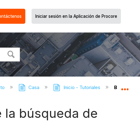
ontáctenos
Iniciar sesión en la Aplicación de Procore
cto
Casa
Inicio - Tutoriales
Buscar íte
Expa
e la búsqueda de