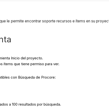
que le permite encontrar soporte recursos e ítems en su proyect
nta
mienta Inicio del proyecto.
s ítems que tiene permiso para ver.
atibles con Búsqueda de Procore:
tados a 100 resultados por búsqueda.