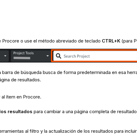
 Procore o use el método abreviado de teclado
CTRL+K
(para 
, la barra de búsqueda busca de forma predeterminada en esa he
página de resultados.
r al ítem en Procore.
los resultados
para cambiar a una página completa de resultado
rramientas al filtro y la actualización de los resultados para inclu