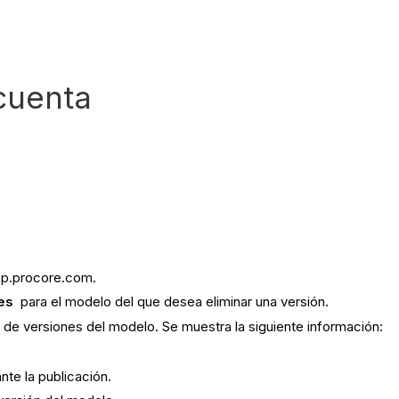
cuenta
pp.procore.com.
es
para el modelo del que desea eliminar una versión.
a de versiones del modelo. Se muestra la siguiente información:
nte la publicación.