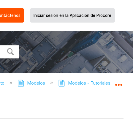
ontáctenos
Iniciar sesión en la Aplicación de Procore
cto
Modelos
Modelos - Tutoriales
Ver 
Expa