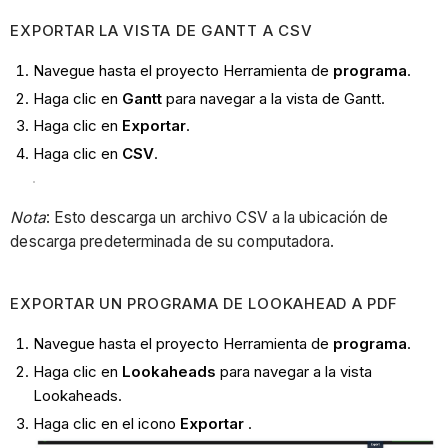
EXPORTAR LA VISTA DE GANTT A CSV
Navegue hasta el proyecto
Herramienta de
programa
.
Haga clic en
Gantt
para navegar a la vista de Gantt.
Haga clic en
Exportar
.
Haga clic en
CSV
.
Nota
: Esto descarga un archivo CSV a la ubicación de
descarga predeterminada de su computadora.
EXPORTAR UN PROGRAMA DE LOOKAHEAD A PDF
Navegue hasta el proyecto
Herramienta de
programa
.
Haga clic en
Lookaheads
para navegar a la vista
Lookaheads.
Haga clic en el icono
Exportar
.