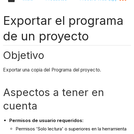
Exportar el programa
de un proyecto
Objetivo
Exportar una copia del Programa del proyecto.
Aspectos a tener en
cuenta
Permisos de usuario requeridos:
Permisos 'Solo lectura' o superiores en la herramienta