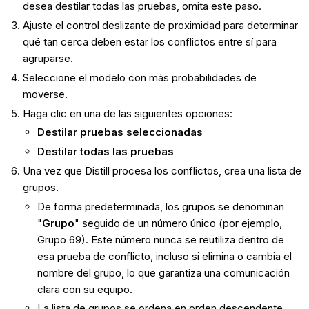
desea destilar todas las pruebas, omita este paso.
Ajuste el control deslizante de proximidad para determinar
qué tan cerca deben estar los conflictos entre sí para
agruparse.
Seleccione el modelo con más probabilidades de
moverse.
Haga clic en una de las siguientes opciones:
Destilar pruebas seleccionadas
Destilar todas las pruebas
Una vez que Distill procesa los conflictos, crea una lista de
grupos.
De forma predeterminada, los grupos se denominan
"
Grupo
" seguido de un número único (por ejemplo,
Grupo 69). Este número nunca se reutiliza dentro de
esa prueba de conflicto, incluso si elimina o cambia el
nombre del grupo, lo que garantiza una comunicación
clara con su equipo.
La lista de grupos se ordena en orden descendente