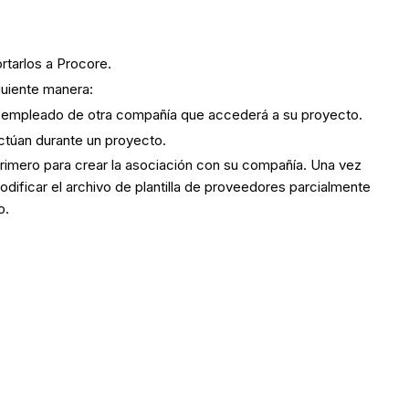
rtarlos a Procore.
guiente manera:
un empleado de otra compañía que accederá a su proyecto.
ctúan durante un proyecto.
rimero para crear la asociación con su compañía. Una vez
dificar el archivo de plantilla de proveedores parcialmente
o.