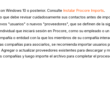
con Windows 10 o posterior. Consulte
Instalar Procore Imports
.
lo que debe revisar cuidadosamente sus contactos antes de impo
uevos "usuarios" o nuevos "proveedores", que se definen de la si
individual que iniciará sesión en Procore, como su empleado o 
mpañía o entidad con la que los miembros de su compañía intera
as compañías para asociarlos, se recomienda importar usuarios p
n Agregar o actualizar proveedores existentes para descargar y mo
s compañías y luego importe el archivo para completar el proces