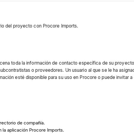
rio del proyecto con Procore Imports.
macena toda la información de contacto específica de su proyec
bcontratistas o proveedores. Un usuario al que se le ha asigna
ción esté disponible para su uso en Procore o puede invitar a c
irectorio de compañía.
 la aplicación Procore Imports.