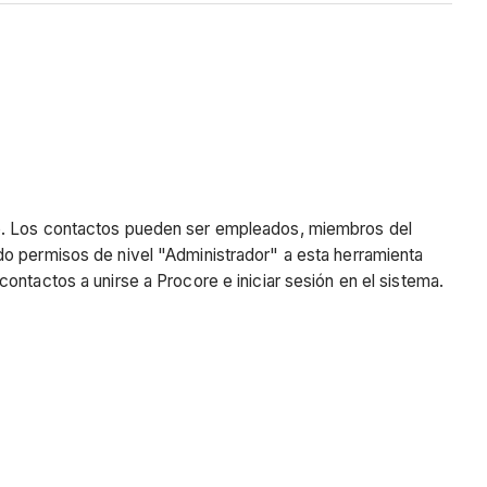
to. Los contactos pueden ser empleados, miembros del
do permisos de nivel "Administrador" a esta herramienta
ontactos a unirse a Procore e iniciar sesión en el sistema.