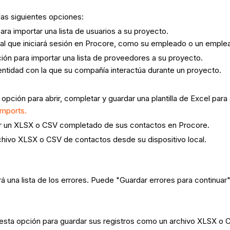
las siguientes opciones:
ra importar una lista de usuarios a su proyecto.
dual que iniciará sesión en Procore, como su empleado o un empl
ón para importar una lista de proveedores a su proyecto.
ntidad con la que su compañía interactúa durante un proyecto.
opción para abrir, completar y guardar una plantilla de Excel par
Imports.
ar un XLSX o CSV completado de sus contactos en Procore.
chivo XLSX o CSV de contactos desde su dispositivo local.
ará una lista de los errores. Puede "Guardar errores para continua
esta opción para guardar sus registros como un archivo XLSX o C