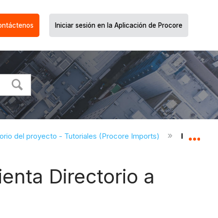
ontáctenos
Iniciar sesión en la Aplicación de Procore
orio del proyecto - Tutoriales (Procore Imports)
Importar 
Expa
enta Directorio a