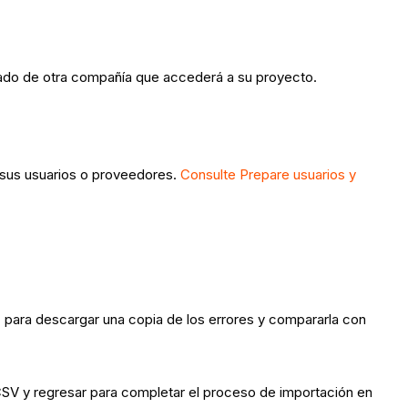
eado de otra compañía que accederá a su proyecto.
a sus usuarios o proveedores.
Consulte Prepare usuarios y
r" para descargar una copia de los errores y compararla con
SV y regresar para completar el proceso de importación en