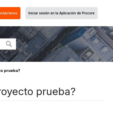
ontáctenos
Iniciar sesión en la Aplicación de Procore
to prueba?
royecto prueba?