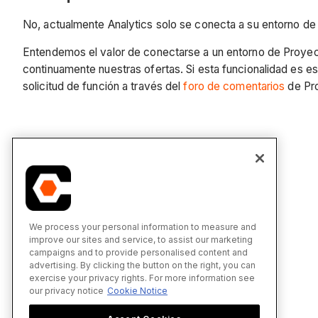
No, actualmente Analytics solo se conecta a su entorno de
Entendemos el valor de conectarse a un entorno de Proyect
continuamente nuestras ofertas. Si esta funcionalidad es 
solicitud de función a través del
foro de comentarios
de Pr
We process your personal information to measure and
improve our sites and service, to assist our marketing
campaigns and to provide personalised content and
advertising. By clicking the button on the right, you can
exercise your privacy rights. For more information see
our privacy notice
Cookie Notice