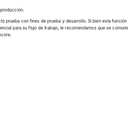
 producción.
o prueba con fines de prueba y desarrollo. Si bien esta funció
esencial para su flujo de trabajo, le recomendamos que se comun
ocore.