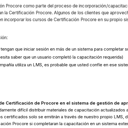
ón Procore como parte del proceso de incorporación/capacitac
n la Certificación Procore. Algunos de los clientes que aprovec
incorporar los cursos de Certificación Procore en su propio si
ión:
o tengan que iniciar sesión en más de un sistema para completar s
ecesita saber que un usuario completó la capacitación requerida)
ompañía utiliza un LMS, es probable que usted confíe en ese sis
de Certificación de Procore en el sistema de gestión de ap
ente difícil distribuir materiales de capacitación actualizados a
los certificados solo se emitirán a través de nuestro propio LMS
ficación Procore si completaran la capacitación en un sistema ext