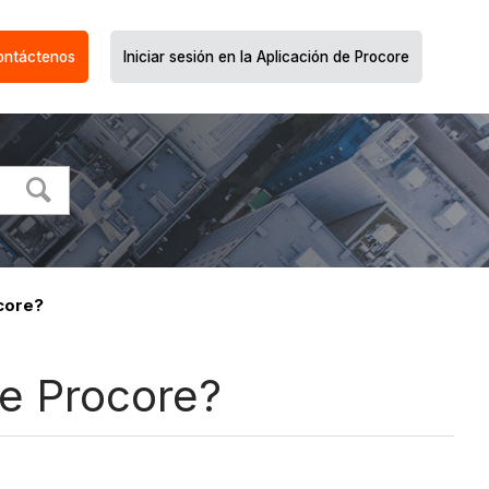
ontáctenos
Iniciar sesión en la Aplicación de Procore
ocore?
de Procore?