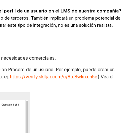
el perfil de un usuario en el LMS de nuestra compañía?
cio de terceros. También implicará un problema potencial de
r este tipo de integración, no es una solución realista.
es necesidades comerciales.
ción Procore de un usuario. Por ejemplo, puede crear un
p. ej.
https://verify.skilljar.com/c/8tu8wkixoh5e
) Vea el