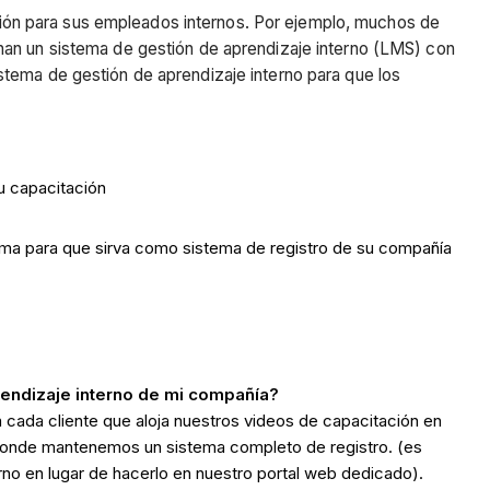
ión para sus empleados internos. Por ejemplo, muchos de
han un sistema de gestión de aprendizaje interno (LMS) con
stema de gestión de aprendizaje interno para que los
u capacitación
tema para que sirva como sistema de registro de su compañía
rendizaje interno de mi compañía?
 cada cliente que aloja nuestros videos de capacitación en
, donde mantenemos un sistema completo de registro. (es
erno en lugar de hacerlo en nuestro portal web dedicado).