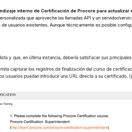
izaje interno de Certificación de Procore para actualizar 
 personalizada que aproveche las llamadas API y un servidor/servi
 de usuarios existentes. Aunque técnicamente es posible configura
ista y que, en última instancia, debería satisfacer sus principal
ta capturar los registros de finalización del curso de certifica
os usuarios puedan introducir una URL directa a su certificado. (