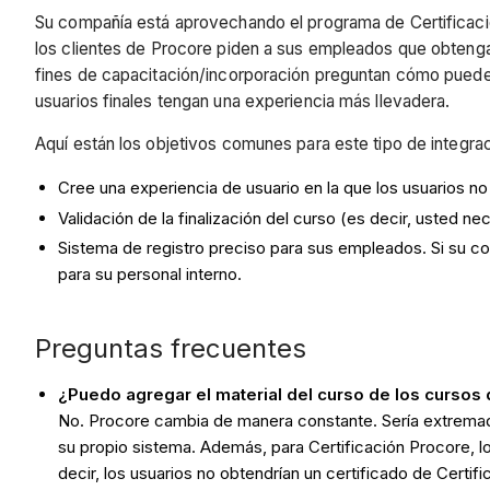
Su compañía está aprovechando el programa de Certificaci
los clientes de Procore piden a sus empleados que obtenga
fines de capacitación/incorporación preguntan cómo pueden 
usuarios finales tengan una experiencia más llevadera.
Aquí están los objetivos comunes para este tipo de integrac
Cree una experiencia de usuario en la que los usuarios n
Validación de la finalización del curso (es decir, usted n
Sistema de registro preciso para sus empleados. Si su c
para su personal interno.
Preguntas frecuentes
¿Puedo agregar el material del curso de los cursos 
No. Procore cambia de manera constante. Sería extremadam
su propio sistema. Además, para Certificación Procore, 
decir, los usuarios no obtendrían un certificado de Certi