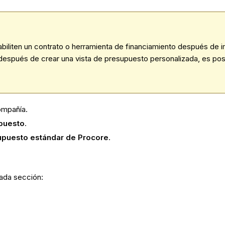
biliten un contrato o herramienta de financiamiento después de 
espués de crear una vista de presupuesto personalizada, es posib
ompañía.
puesto
.
upuesto estándar de Procore
.
cada sección: