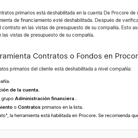
ontratos primarios está deshabilitada en la cuenta De Procore d
mienta de financiamiento esté deshabilitada. Después de verifica
 contrato en las vistas de presupuesto de su compañía. Esto as
en las vistas de presupuesto de su compañía.
erramienta Contratos o Fondos en Proco
tos primarios del cliente está deshabilitada a nivel compañía:
añía.
ción de la cuenta
.
l grupo
Administración financiera
.
miento
o
Contratos
primarios en la lista.
rato", la herramienta está habilitada en Procore. Se recomienda 