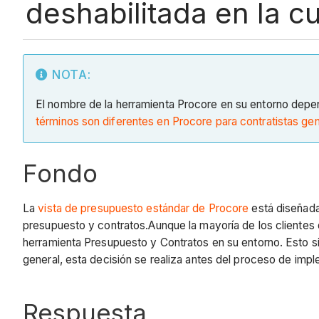
deshabilitada en la 
NOTA:
El nombre de la herramienta Procore en su entorno depen
términos son diferentes en Procore para contratistas gen
Fondo
La
vista de presupuesto estándar de Procore
está diseñada
presupuesto y contratos.Aunque la mayoría de los clientes d
herramienta Presupuesto y Contratos en su entorno. Esto sig
general, esta decisión se realiza antes del proceso de imp
Respuesta