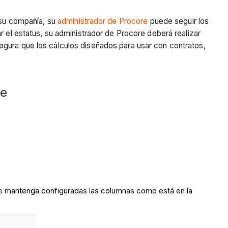
e su compañía, su
administrador de Procore
puede seguir los
r el estatus, su administrador de Procore deberá realizar
egura que los cálculos diseñados para usar con contratos,
re
que mantenga configuradas las columnas como está en la