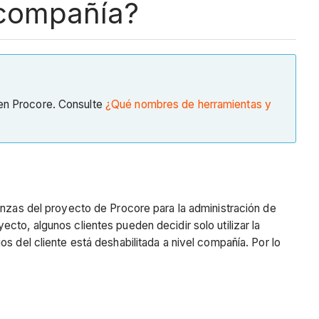
 compañía?
 en Procore. Consulte
¿Qué nombres de herramientas y
anzas del proyecto de Procore para la administración de
cto, algunos clientes pueden decidir solo utilizar la
s del cliente está deshabilitada a nivel compañía. Por lo