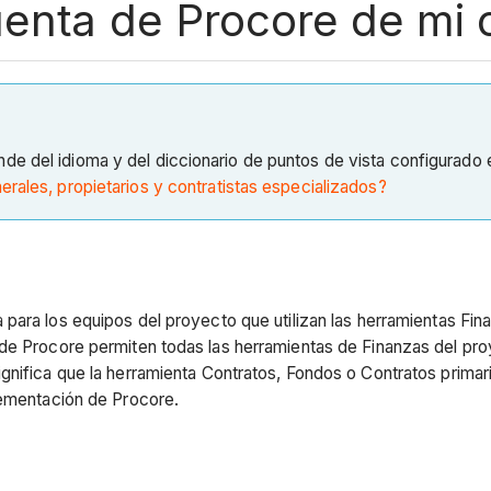
cuenta de Procore de mi
de del idioma y del diccionario de puntos de vista configurado
erales, propietarios y contratistas especializados?
 para los equipos del proyecto que utilizan las herramientas Fin
e Procore permiten todas las herramientas de Finanzas del proye
nifica que la herramienta Contratos, Fondos o Contratos primario
lementación de Procore.