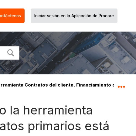
ontáctenos
Iniciar sesión en la Aplicación de Procore
ramienta Contratos del cliente, Financiamiento o Contrat
Expa
o la herramienta
atos primarios está