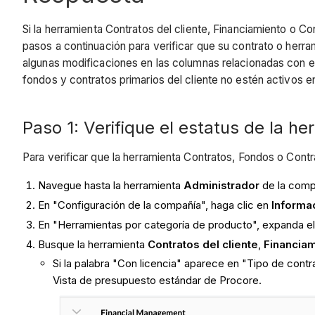
Si la herramienta Contratos del cliente, Financiamiento o C
pasos a continuación para verificar que su contrato o herra
algunas modificaciones en las columnas relacionadas con el
fondos y contratos primarios del cliente no estén activos 
Paso 1: Verifique el estatus de la h
Para verificar que la herramienta Contratos, Fondos o Contra
Navegue hasta la herramienta
Administrador
de la comp
En "Configuración de la compañía", haga clic en
Informa
En "Herramientas por categoría de producto", expanda e
Busque la herramienta
Contratos del cliente
,
Financia
Si la palabra "Con licencia" aparece en "Tipo de cont
Vista de presupuesto estándar de Procore.