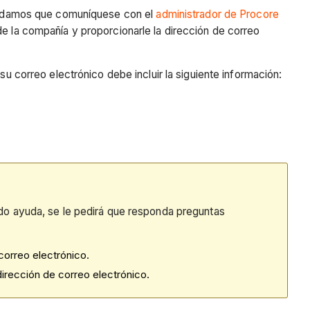
omendamos que comuníquese con el
administrador de Procore
de la compañía y proporcionarle la dirección de correo
, su correo electrónico debe incluir la siguiente información:
ndo ayuda, se le pedirá que responda preguntas
correo electrónico.
irección de correo electrónico.