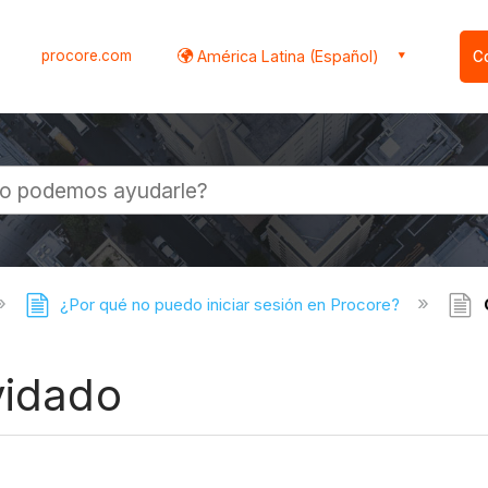
procore.com
América Latina (Español)
C
l
¿Por qué no puedo iniciar sesión en Procore?
vidado