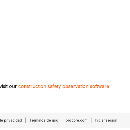
visit our
construction safety observation software
de privacidad
Términos de uso
procore.com
Iniciar sesión