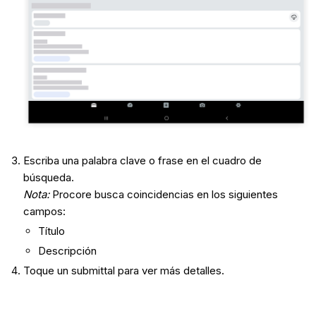
Escriba una palabra clave o frase en el cuadro de
búsqueda.
Nota:
Procore busca coincidencias en los siguientes
campos:
Título
Descripción
Toque un submittal para ver más detalles.