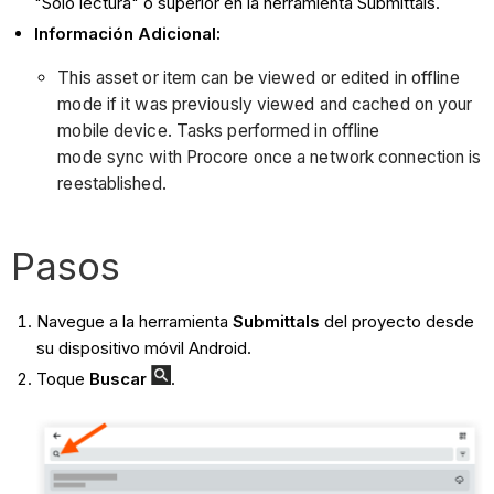
"Solo lectura" o superior en la herramienta Submittals.
Información Adicional:
This asset or item can be viewed or edited in offline
mode if it was previously viewed and cached on your
mobile device. Tasks performed in offline
mode sync with Procore once a network connection is
reestablished.
Pasos
Navegue a la herramienta
Submittals
del proyecto desde
su dispositivo móvil Android.
Toque
Buscar
.