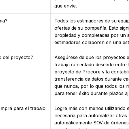
que envíe.
ñía?
Todos los estimadores de su equip
ofertas de su compañía. Esto sign
propiedad y completadas por un s
estimadores colaboren en una est
o del proyecto?
Asegúrese de que los proyectos e
trabajo conectado deseado entre l
proyecto de Procore y la contabil
transferencia de datos durante c
que nunca, por lo que todos los m
para tener éxito durante plazos a
mpra para el trabajo
Logre más con menos utilizando 
necesaria para automatizar otras 
automáticamente SOV de órdenes