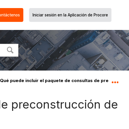
ontáctenos
Iniciar sesión en la Aplicación de Procore
Qué puede incluir el paquete de consultas de preconstru
Expa
de preconstrucción de