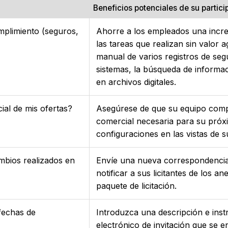
Beneficios potenciales de su partic
mplimiento (seguros,
Ahorre a los empleados una increí
las tareas que realizan sin valor 
manual de varios registros de seg
sistemas, la búsqueda de informac
en archivos digitales.
ial de mis ofertas?
Asegúrese de que su equipo comp
comercial necesaria para su pró
configuraciones en las vistas de su
ambios realizados en
Envíe una nueva correspondencia 
notificar a sus licitantes de los 
paquete de licitación.
fechas de
Introduzca una descripción e ins
electrónico de invitación que se env