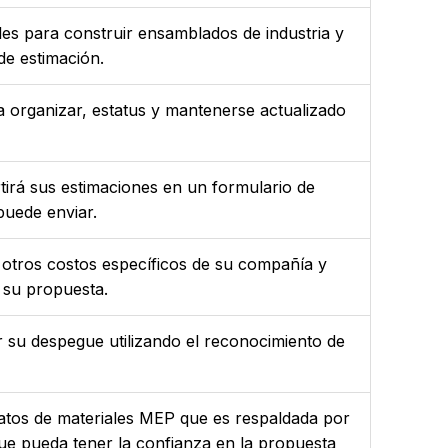
es para construir ensamblados de industria y
de estimación.
ra organizar, estatus y mantenerse actualizado
tirá sus estimaciones en un formulario de
puede enviar.
 y otros costos específicos de su compañía y
 su propuesta.
 su despegue utilizando el reconocimiento de
datos de materiales MEP que es respaldada por
ue pueda tener la confianza en la propuesta