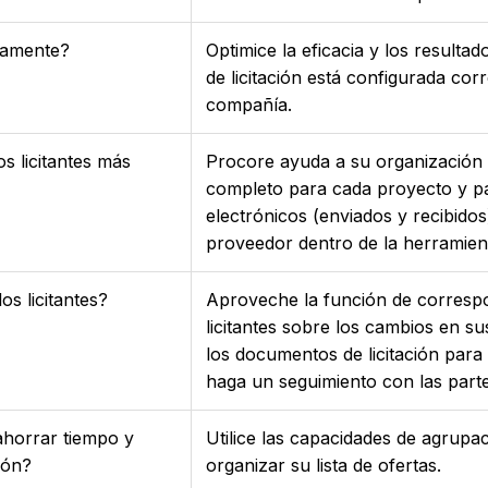
ctamente?
Optimice la eficacia y los result
de licitación está configurada co
compañía.
s licitantes más
Procore ayuda a su organización a 
completo para cada proyecto y paq
electrónicos (enviados y recibidos
proveedor dentro de la herramient
s licitantes?
Aproveche la función de correspo
licitantes sobre los cambios en su
los documentos de licitación para 
haga un seguimiento con las part
ahorrar tiempo y
Utilice las capacidades de agrupac
ión?
organizar su lista de ofertas.