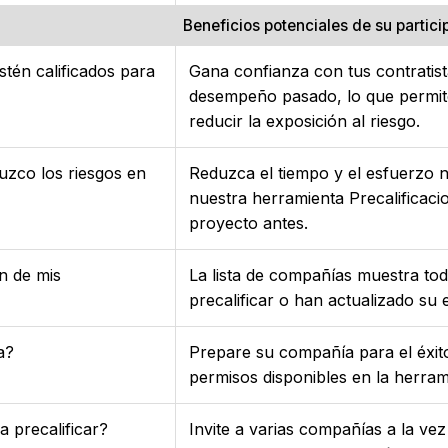
Beneficios potenciales de su partic
tén calificados para
Gana confianza con tus contratista
desempeño pasado, lo que permite
reducir la exposición al riesgo.
uzco los riesgos en
Reduzca el tiempo y el esfuerzo 
nuestra herramienta Precalifica
proyecto antes.
n de mis
La lista de compañías muestra tod
precalificar o han actualizado su e
a?
Prepare su compañía para el éxito
permisos disponibles en la herram
 precalificar?
Invite a varias compañías a la vez