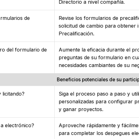
Directorio a nivel compañía.
rmularios de
Revise los formularios de precalif
solicitud de cambio para obtener 
Precalificación.
ro del formulario de
Aumente la eficacia durante el pr
preguntas de su formulario en cu
necesidades cambiantes de su neg
Beneficios potenciales de su partic
 licitando?
Siga el proceso paso a paso y util
personalizadas para configurar pr
y ganar proyectos.
a electrónico?
Aproveche rápidamente y fácilmen
para completar los despegues ele