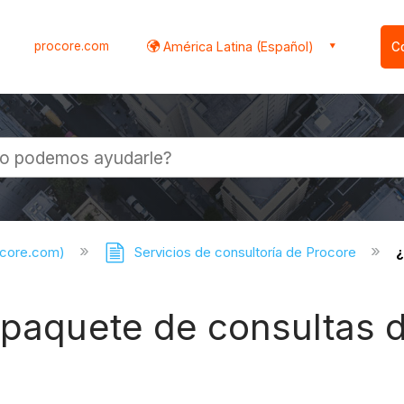
procore.com
América Latina (Español)
C
l
ocore.com)
Servicios de consultoría de Procore
¿
l paquete de consultas 