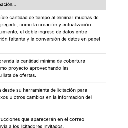
ipación…
ble cantidad de tiempo al eliminar muchas de
agregado, como la creación y actualización
uimiento, el doble ingreso de datos entre
ión faltante y la conversión de datos en papel
renda la cantidad mínima de cobertura
ximo proyecto aprovechando las
 lista de ofertas.
desde su herramienta de licitación para
anexos u otros cambios en la información del
trucciones que aparecerán en el correo
ía a los licitadores invitados.