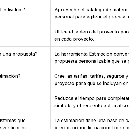
 individual?
Aproveche el catálogo de material
personal para agilizar el proceso 
Utilice el tablero del proyecto pa
en cada proyecto.
n una propuesta?
La herramienta Estimación conver
propuesta personalizable que se 
stimación?
Cree las tarifas, tarifas, seguros
proyecto para que se incluyan en
Reduzca el tiempo para completar
símbolo y el recuento automático.
sistemas que
La estimación tiene una base de 
verificar mi
precios promedio nacional para q