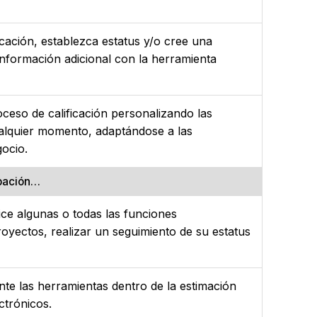
icación, establezca estatus y/o cree una
información adicional con la herramienta
oceso de calificación personalizando las
alquier momento, adaptándose a las
ocio.
ipación…
ice algunas o todas las funciones
oyectos, realizar un seguimiento de su estatus
te las herramientas dentro de la estimación
ctrónicos.