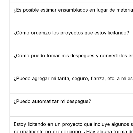
¿Es posible estimar ensamblados en lugar de material
¿Cómo organizo los proyectos que estoy licitando?
¿Cómo puedo tomar mis despegues y convertirlos e
¿Puedo agregar mi tarifa, seguro, fianza, etc. a mi e
¿Puedo automatizar mi despegue?
Estoy licitando en un proyecto que incluye algunos 
normalmente no proporciono. ¿Hay alguna forma de 