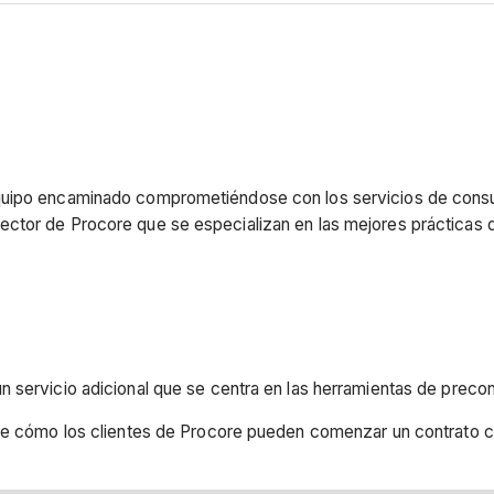
uipo encaminado comprometiéndose con los servicios de consult
ctor de Procore que se especializan en las mejores prácticas 
 servicio adicional que se centra en las herramientas de preco
 de cómo los clientes de Procore pueden comenzar un contrato c