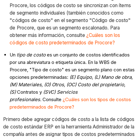
Procore, los códigos de costo se sincronizan con ítems
de segmento individuales (también conocidos como
"códigos de costo" en el segmento "Código de costo"
de Procore, que es un segmento escalonado. Para
obtener más información, consulte
¿Cuáles son los
códigos de costo predeterminados de Procore?
Un
tipo de costo
es un conjunto de costos identificados
por una abreviatura o etiqueta única. En la WBS de
Procore, "Tipo de costo" es un segmento plano con estas
opciones predeterminadas:
(E) Equipo, (L) Mano de obra,
(M) Materiales, (O) Otros, (OC) Costo del propietario,
(S)
Contratos y
(SVC) Servicios
profesionales.
Consulte
¿Cuáles son los tipos de costos
predeterminados de Procore?
Primero debe agregar códigos de costo a la lista de códigos
de costo estándar ERP en la herramienta Administrador de la
compañía antes de asignar tipos de costos predeterminados