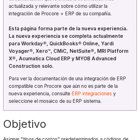
actualizada y relevante sobre cómo utilizar la
integración de Procore + ERP de su compañía.
Esta página forma parte de la nueva experiencia.
La nueva experiencia se completa actualmente
para Workday®, QuickBooks® Online, Yardi
Voyager®, Xero™, CMiC, NetSuite®, MRI Platform
X®, Acumatica Cloud ERP y MYOB Advanced
Construction solo.
Para ver la documentación de una integración de ERP
compatible con Procore que aún no es parte de la
nueva experiencia, consulte
ERP integraciones
y
seleccione el mosaico de su ERP sistema.
Objetivo
Asignar "tipos de costos" predeterminados a códigos de