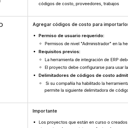
N
códigos de costo, proveedores, trabajos
O
Agregar códigos de costo para importarlo
Permiso de usuario requerido
:
Permisos de nivel "Administrador" en la h
Requisitos previos
:
La herramienta de integración de ERP debe
El proyecto debe configurarse para usar l
Delimitadores de códigos de costo admi
Si su compañía ha habilitado la herramien
permite la siguiente delimitadora de códig
Importante
Los proyectos que están en curso o creados 