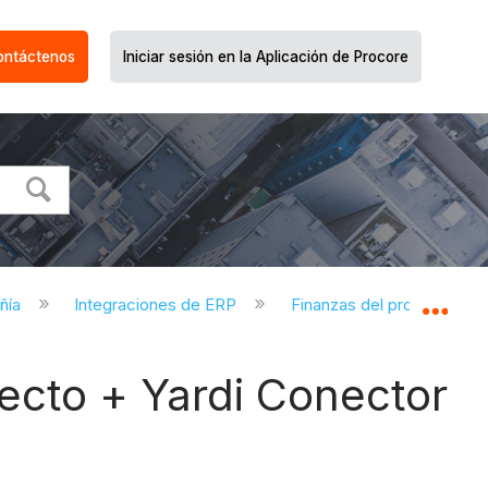
ontáctenos
Iniciar sesión en la Aplicación de Procore
ñía
Integraciones de ERP
Finanzas del proyecto + Y
Expa
ecto + Yardi Conector