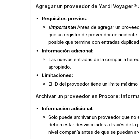
Agregar un
proveedor de Yardi Voyager® a
Requisitos previos
:
¡Importante!
Antes de agregar un proveed
que un registro de proveedor coincidente N
posible que termine con entradas duplic
Información adicional
:
Las nuevas entradas de la compañía here
apropiado.
Limitaciones:
El ID del proveedor tiene un límite máximo
Archivar un proveedor en Procore: informa
Información adicional
:
Solo puede archivar un proveedor que no 
deben estar desvinculados a través de la
nivel compañía antes de que se puedan arc