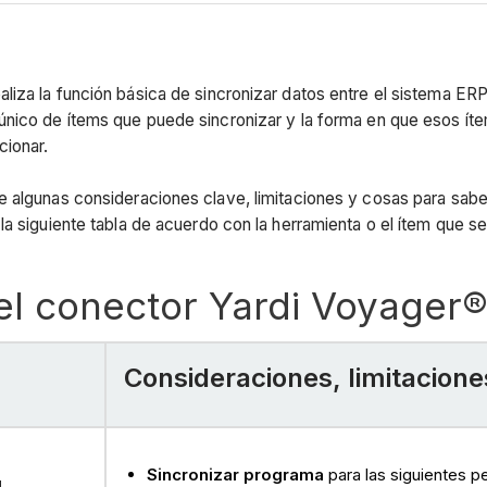
liza la función básica de sincronizar datos entre el sistema E
único de ítems que puede sincronizar y la forma en que esos í
cionar.
e algunas consideraciones clave, limitaciones y cosas para sab
a siguiente tabla de acuerdo con la herramienta o el ítem que se
el conector Yardi Voyager
Consideraciones, limitaciones
Sincronizar programa
para las siguientes p