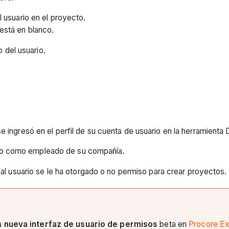
l usuario en el proyecto.
 está en blanco.
o del usuario.
o se ingresó en el perfil de su cuenta de usuario en la herramienta
o no como empleado de su compañía.
si al usuario se le ha otorgado o no permiso para crear proyectos.
a
nueva interfaz de usuario de permisos
beta en
Procore Ex