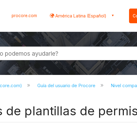
procore.com
América Latina (Español)
C
l
ocore.com)
Guía del usuario de Procore
Nivel compa
 de plantillas de permi