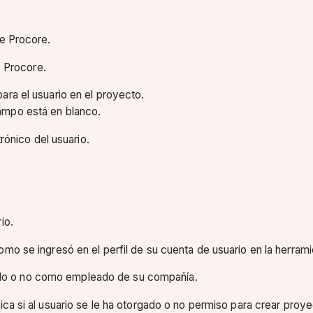
de Procore.
e Procore.
para el usuario en el proyecto.
campo está en blanco.
rónico del usuario.
io.
al como se ingresó en el perfil de su cuenta de usuario en la herra
gnado o no como empleado de su compañía.
dica si al usuario se le ha otorgado o no permiso para crear proy