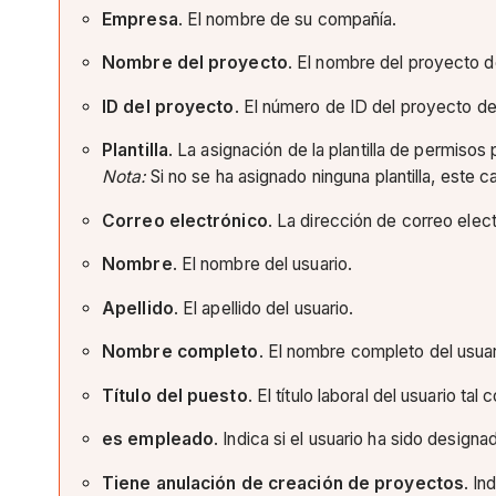
Empresa
. El nombre de su compañía.
Nombre del proyecto
. El nombre del proyecto 
ID del proyecto
. El número de ID del proyecto d
Plantilla
. La asignación de la plantilla de permisos 
Nota:
Si no se ha asignado ninguna plantilla, este 
Correo electrónico
. La dirección de correo elect
Nombre
. El nombre del usuario.
Apellido
. El apellido del usuario.
Nombre completo
. El nombre completo del usuar
Título del puesto
. El título laboral del usuario t
es empleado
. Indica si el usuario ha sido desi
Tiene anulación de creación de proyectos
. In