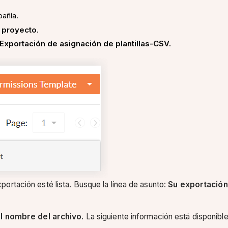
añía.
e proyecto
.
Exportación de asignación de plantillas-CSV.
portación esté lista. Busque la línea de asunto:
Su exportación
l nombre del archivo
. La siguiente información está disponibl