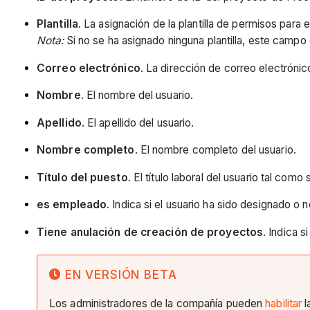
Plantilla
. La asignación de la plantilla de permisos para e
Nota:
Si no se ha asignado ninguna plantilla, este campo
Correo electrónico
. La dirección de correo electrónic
Nombre
. El nombre del usuario.
Apellido
. El apellido del usuario.
Nombre completo
. El nombre completo del usuario.
Título del puesto
. El título laboral del usuario tal com
es empleado
. Indica si el usuario ha sido designado 
Tiene anulación de creación de proyectos
. Indica 
EN VERSIÓN BETA
Los administradores de la compañía pueden
habilitar
l