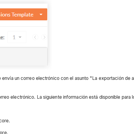
e envía un correo electrónico con el asunto "La exportación de a
rreo electrónico. La siguiente información está disponible para 
core.
ore.