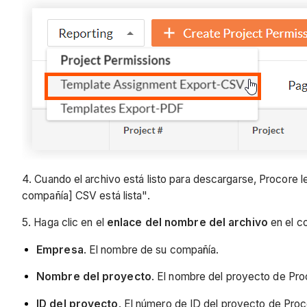
4. Cuando el archivo está listo para descargarse, Procore l
compañía] CSV está lista".
5. Haga clic en el
enlace del nombre del archivo
en el co
Empresa
. El nombre de su compañía.
Nombre del proyecto
. El nombre del proyecto de Pro
ID del proyecto
. El número de ID del proyecto de Proc