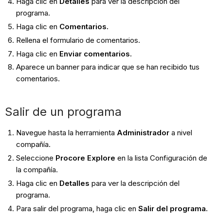
Haga clic en
Detalles
para ver la descripción del
programa.
Haga clic en
Comentarios.
Rellena el formulario de comentarios.
Haga clic en
Enviar comentarios.
Aparece un banner para indicar que se han recibido tus
comentarios.
Salir de un programa
Navegue hasta la herramienta
Administrador
a nivel
compañía.
Seleccione
Procore Explore
en la lista Configuración de
la compañía.
Haga clic en
Detalles
para ver la descripción del
programa.
Para salir del programa, haga clic en
Salir del programa.