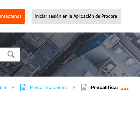
ontáctenos
Iniciar sesión en la Aplicación de Procore
ñía
Precalificaciones
Precalificaciones - 
Expa