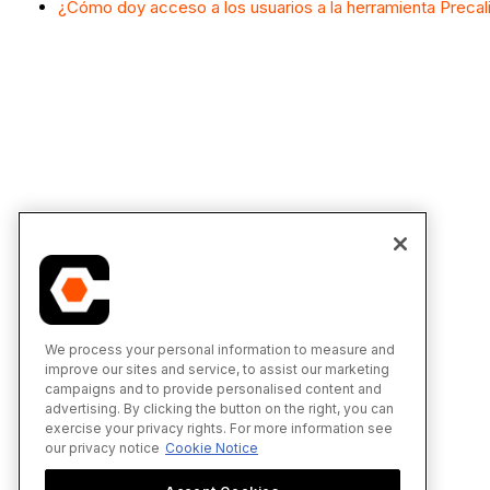
¿Cómo doy acceso a los usuarios a la herramienta Precal
We process your personal information to measure and
improve our sites and service, to assist our marketing
campaigns and to provide personalised content and
advertising. By clicking the button on the right, you can
exercise your privacy rights. For more information see
our privacy notice
Cookie Notice