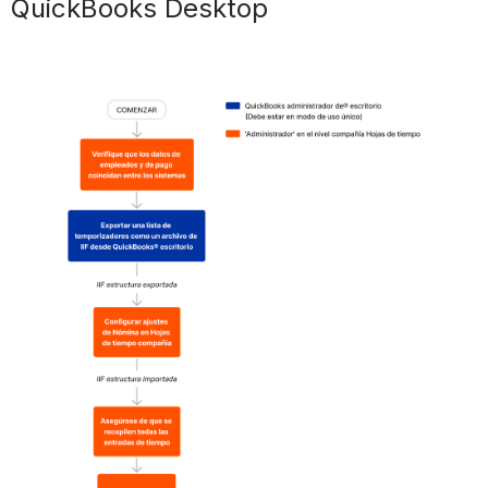
QuickBooks Desktop