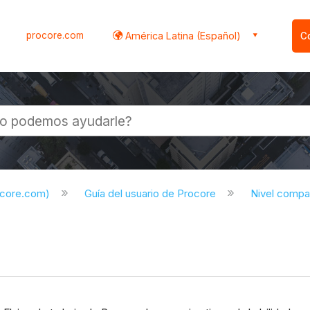
procore.com
América Latina (Español)
C
l
ocore.com)
Guía del usuario de Procore
Nivel compa