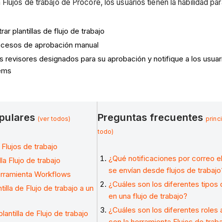
 Flujos de trabajo de Procore, los usuarios tienen la habilidad pa
rar plantillas de flujo de trabajo
ocesos de aprobación manual
os revisores designados para su aprobación y notifique a los usua
tems
opulares
Preguntas frecuentes
(ver todos)
princ
todo)
 Flujos de trabajo
¿Qué notificaciones por correo e
lla Flujo de trabajo
se envían desde flujos de trabajo
erramienta Workflows
¿Cuáles son los diferentes tipos
tilla de Flujo de trabajo a un
en una flujo de trabajo?
¿Cuáles son los diferentes roles
lantilla de Flujo de trabajo
con la herramienta Flujos de trab