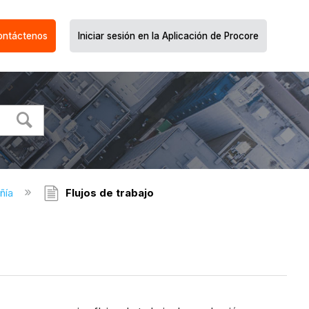
ontáctenos
Iniciar sesión en la Aplicación de Procore
ñía
Flujos de trabajo