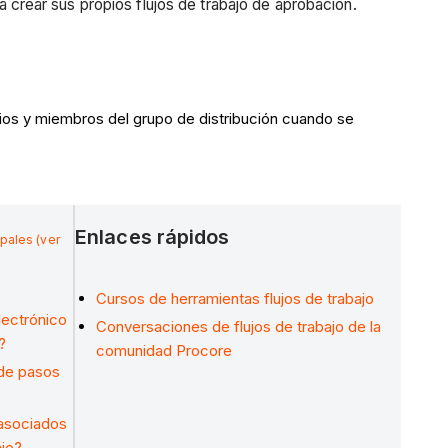
ra crear sus propios flujos de trabajo de aprobación.
rios y miembros del grupo de distribución cuando se
Enlaces rápidos
ipales (ver
Cursos de herramientas flujos de trabajo
lectrónico
Conversaciones de flujos de trabajo de la
?
comunidad Procore
 de pasos
 asociados
ajo?