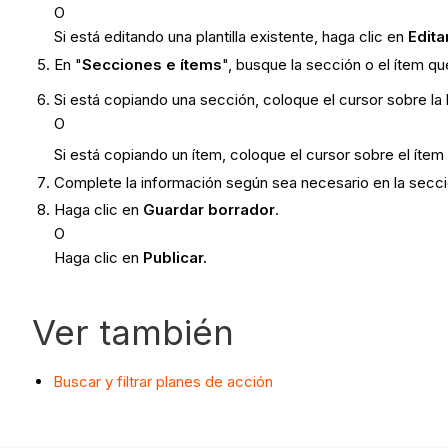
O
Si está editando una plantilla existente, haga clic en
Edita
En "
Secciones e ítems
", busque la sección o el ítem q
Si está copiando una sección, coloque el cursor sobre la b
O
Si está copiando un ítem, coloque el cursor sobre el ítem
Complete la información según sea necesario en la secci
Haga clic en
Guardar borrador
.
O
Haga clic en
Publicar.
Ver también
Buscar y filtrar planes de acción