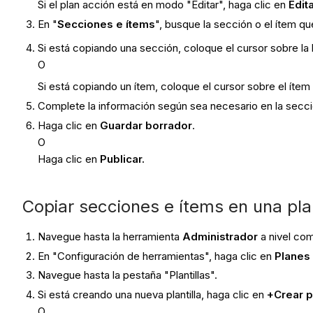
Si el plan acción está en modo "Editar", haga clic en
Edit
En "
Secciones e ítems
", busque la sección o el ítem q
Si está copiando una sección, coloque el cursor sobre la b
O
Si está copiando un ítem, coloque el cursor sobre el ítem
Complete la información según sea necesario en la secci
Haga clic en
Guardar borrador
.
O
Haga clic en
Publicar.
Copiar secciones e ítems en una plan
Navegue hasta la herramienta
Administrador
a nivel co
En "Configuración de herramientas", haga clic en
Planes
Navegue hasta la pestaña "Plantillas".
Si está creando una nueva plantilla, haga clic en
+Crear pl
O