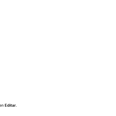
 en
Editar
.