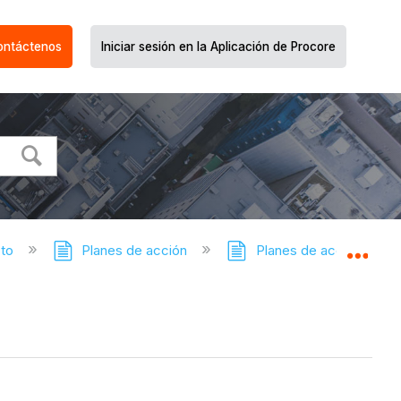
ontáctenos
Iniciar sesión en la Aplicación de Procore
cto
Planes de acción
Planes de acción: tutor
Expa