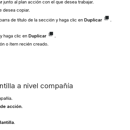
ar
junto al plan acción con el que desea trabajar.
ue desea copiar.
arra de título de la sección y haga clic en
Duplicar
.
 y haga clic en
Duplicar
.
ón o ítem recién creado.
tilla a nivel compañía
mpañía.
 de acción
.
antilla
.