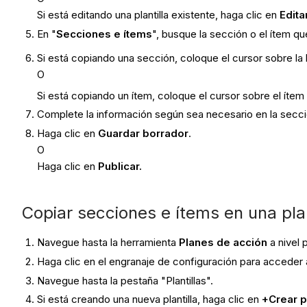
Si está editando una plantilla existente, haga clic en
Edita
En "
Secciones e ítems
", busque la sección o el ítem q
Si está copiando una sección, coloque el cursor sobre la b
O
Si está copiando un ítem, coloque el cursor sobre el ítem
Complete la información según sea necesario en la secci
Haga clic en
Guardar borrador
.
O
Haga clic en
Publicar.
Copiar secciones e ítems en una plan
Navegue hasta la herramienta
Planes de acción
a nivel
Haga clic en el engranaje de configuración para acceder 
Navegue hasta la pestaña "Plantillas".
Si está creando una nueva plantilla, haga clic en
+Crear pl