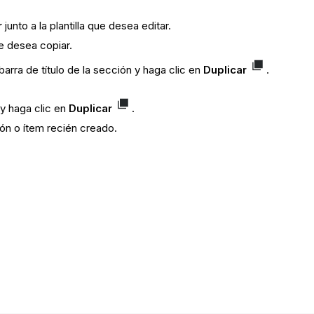
r
junto a la plantilla que desea editar.
ue desea copiar.
arra de título de la sección y haga clic en
Duplicar
.
 y haga clic en
Duplicar
.
ón o ítem recién creado.