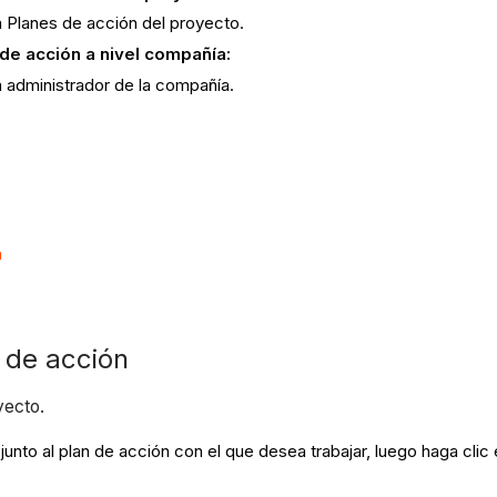
a Planes de acción del proyecto.
 de acción a nivel compañía:
a administrador de la compañía.
a
 de acción
yecto.
junto al plan de acción con el que desea trabajar, luego haga clic