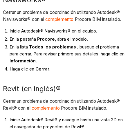
Cerrar un problema de coordinación utilizando Autodesk®
Navisworks® con el
complemento
Procore BIM instalado.
Inicie Autodesk® Navisworks® en el equipo.
En la pestaña
Procore
, abra el modelo.
En la lista
Todos los problemas
, busque el problema
para cerrar. Para revisar primero sus detalles, haga clic en
Información.
Haga clic en
Cerrar
.
Revit (en inglés)®
Cerrar un problema de coordinación utilizando Autodesk®
Revit® con el
complemento
Procore BIM instalado.
Inicie Autodesk® Revit® y navegue hasta una vista 3D en
el navegador de proyectos de Revit®.