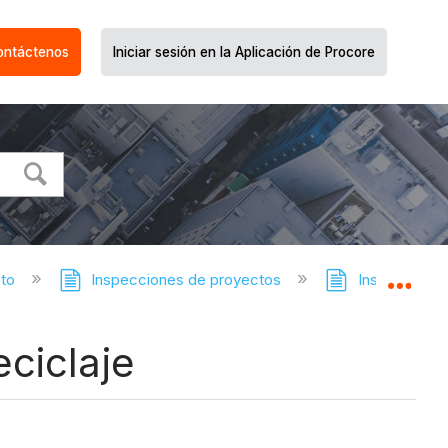
ontáctenos
Iniciar sesión en la Aplicación de Procore
cto
Inspecciones de proyectos
Inspecciones
Expa
ciclaje