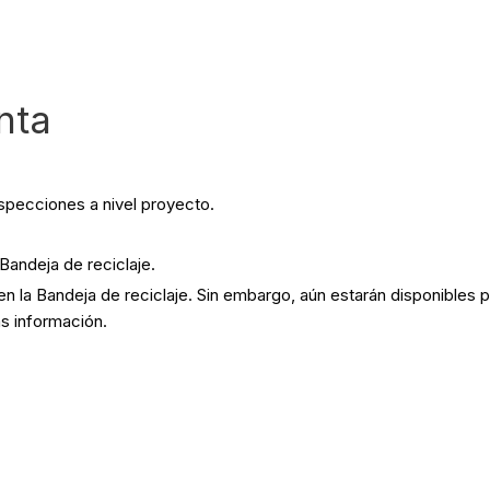
nta
nspecciones a nivel proyecto.
Bandeja de reciclaje.
 en la Bandeja de reciclaje. Sin embargo, aún estarán disponible
s información.