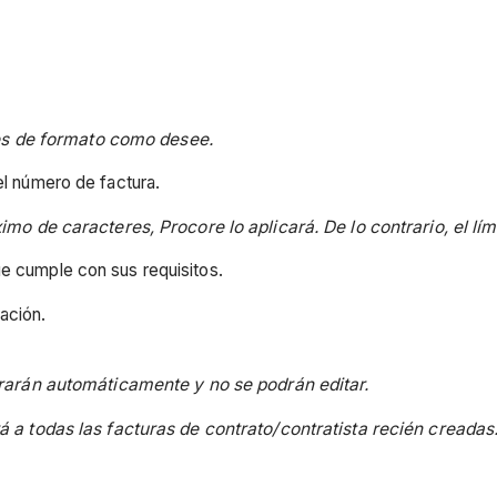
es de formato como desee.
el número de factura.
o de caracteres, Procore lo aplicará. De lo contrario, el lí
ue cumple con sus requisitos.
ación.
rarán automáticamente y no se podrán editar.
a todas las facturas de contrato/contratista recién creadas