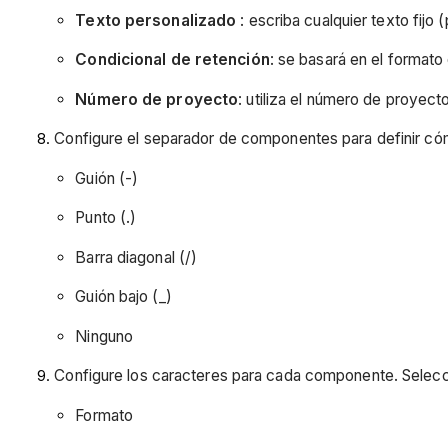
Texto personalizado
: escriba cualquier texto fijo
Condicional de retención
: se basará en el format
Número de proyecto
: utiliza el número de proyecto
Configure el separador de componentes para definir c
Guión (-)
Punto (.)
Barra diagonal (/)
Guión bajo (_)
Ninguno
Configure los caracteres para cada componente. Selecci
Formato