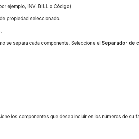
 (por ejemplo, INV, BILL o Código).
o de propiedad seleccionado.
.
ómo se separa cada componente. Seleccione el
Separador de 
one los componentes que desea incluir en los números de su fac