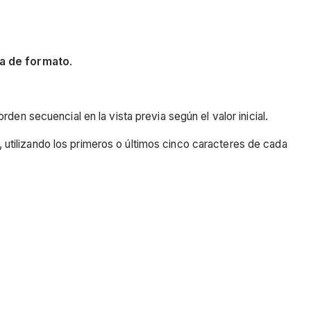
ia de formato
.
en secuencial en la vista previa según el valor inicial.
utilizando los primeros o últimos cinco caracteres de cada