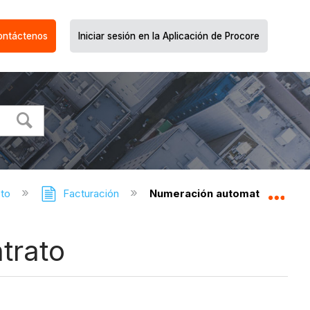
ontáctenos
Iniciar sesión en la Aplicación de Procore
cto
Facturación
Numeración automatizada de f
Expa
trato