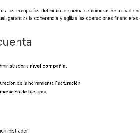
e a las compañías definir un esquema de numeración a nivel comp
l, garantiza la coherencia y agiliza las operaciones financieras 
cuenta
dministrador a
nivel compañía
.
uración de la herramienta Facturación.
umeración de facturas.
dministrador.