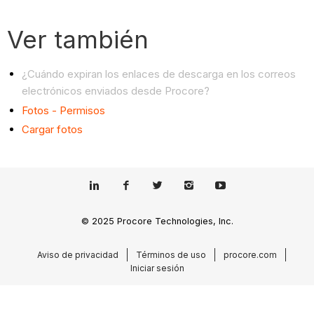
Ver también
¿Cuándo expiran los enlaces de descarga en los correos
electrónicos enviados desde Procore?
Fotos - Permisos
Cargar fotos
© 2025 Procore Technologies, Inc.
Aviso de privacidad
Términos de uso
procore.com
Iniciar sesión