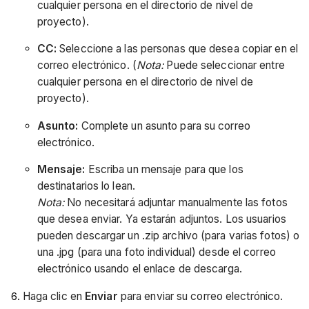
cualquier persona en el directorio de nivel de
proyecto).
CC:
Seleccione a las personas que desea copiar en el
correo electrónico. (
Nota:
Puede seleccionar entre
cualquier persona en el directorio de nivel de
proyecto).
Asunto:
Complete un asunto para su correo
electrónico.
Mensaje:
Escriba un mensaje para que los
destinatarios lo lean.
Nota:
No necesitará adjuntar manualmente las fotos
que desea enviar. Ya estarán adjuntos. Los usuarios
pueden descargar un .zip archivo (para varias fotos) o
una .jpg (para una foto individual) desde el correo
electrónico usando el enlace de descarga.
Haga clic en
Enviar
para enviar su correo electrónico.