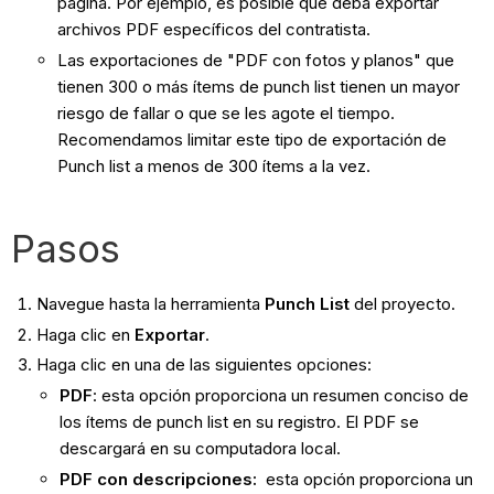
página. Por ejemplo, es posible que deba exportar
archivos PDF específicos del contratista.
Las exportaciones de "PDF con fotos y planos" que
tienen 300 o más ítems de punch list tienen un mayor
riesgo de fallar o que se les agote el tiempo.
Recomendamos limitar este tipo de exportación de
Punch list a menos de 300 ítems a la vez.
Pasos
Navegue hasta la herramienta
Punch List
del proyecto.
Haga clic en
Exportar
.
Haga clic en una de las siguientes opciones:
PDF
: esta opción proporciona un resumen conciso de
los ítems de punch list en su registro. El PDF se
descargará en su computadora local.
PDF con descripciones:
esta opción proporciona un