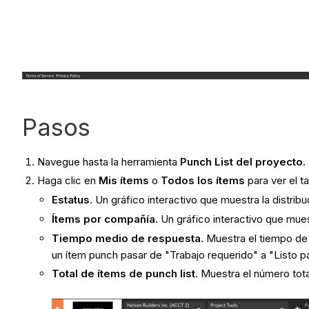
Pasos
Navegue hasta la herramienta
Punch List del proyecto.
Haga clic en
Mis ítems
o
Todos los ítems
para ver el t
Estatus
. Un gráfico interactivo que muestra la distrib
Ítems por compañía
. Un gráfico interactivo que mu
Tiempo medio de respuesta
. Muestra el tiempo d
un ítem punch pasar de "Trabajo requerido" a "Listo pa
Total de ítems de punch list
. Muestra el número tot