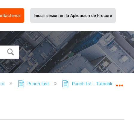
ontáctenos
Iniciar sesión en la Aplicación de Procore
cto
Punch List
Punch list - Tutoriales
Ve
Expa