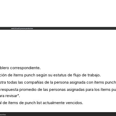
ablero correspondiente.
ución de ítems punch según su estatus de flujo de trabajo.
estra todas las compañías de la persona asignada con ítems punch
e respuesta promedio de las personas asignadas para los ítems p
ra revisar".
al de ítems de punch list actualmente vencidos.