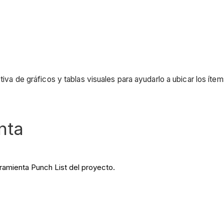
ctiva de gráficos y tablas visuales para ayudarlo a ubicar los ít
nta
rramienta Punch List del proyecto.