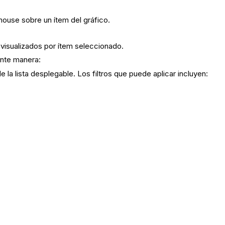
mouse sobre un ítem del gráfico.
s visualizados por ítem seleccionado.
iente manera:
 la lista desplegable. Los filtros que puede aplicar incluyen: