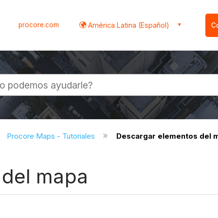
procore.com
América Latina (Español)
C
l
Procore Maps - Tutoriales
Descargar elementos del 
 del mapa