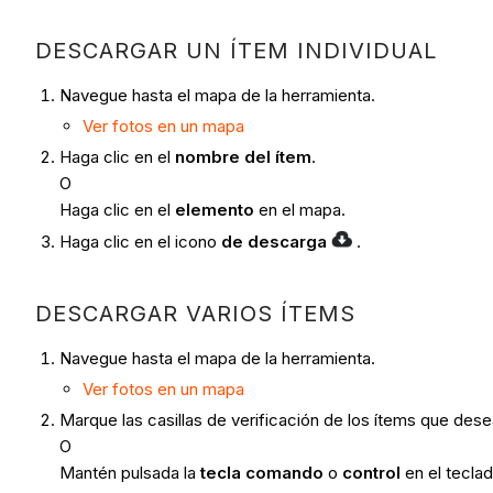
DESCARGAR UN ÍTEM INDIVIDUAL
Navegue hasta el mapa de la herramienta.
Ver fotos en un mapa
Haga clic en el
nombre del ítem
.
O
Haga clic en el
elemento
en el mapa.
Haga clic en el icono
de descarga
.
DESCARGAR VARIOS ÍTEMS
Navegue hasta el mapa de la herramienta.
Ver fotos en un mapa
Marque las casillas de verificación de los ítems que des
O
Mantén pulsada la
tecla comando
o
control
en el teclad