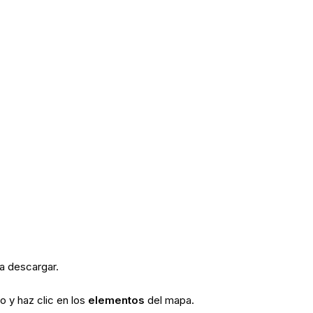
ea descargar.
o y haz clic en los
elementos
del mapa.