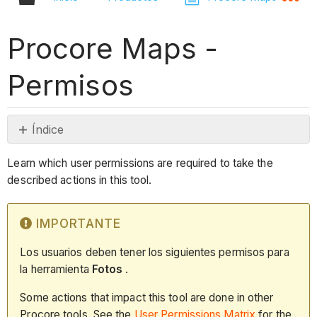
Procore Maps -
Permisos
Índice
Importante
Learn which user permissions are required to take the
Permisos
described actions in this tool.
IMPORTANTE
Los usuarios deben tener los siguientes permisos para
la herramienta
Fotos
.
Some actions that impact this tool are done in other
Procore tools. See the
User Permissions Matrix
for the