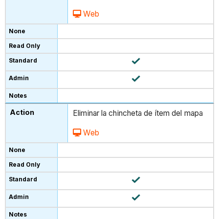
Web
Eliminar la chincheta de ítem del mapa
Web