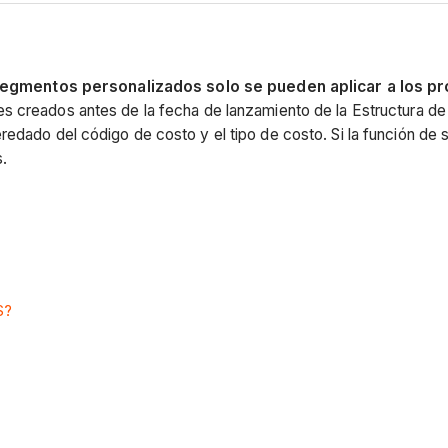
segmentos personalizados solo se pueden aplicar a los p
es creados antes de la fecha de lanzamiento de la Estructura de 
redado del código de costo y el tipo de costo. Si la función de 
.
S?