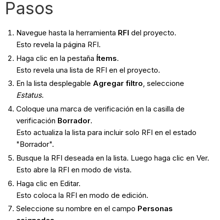
Pasos
Navegue hasta la herramienta
RFI
del proyecto.
Esto revela la página RFI.
Haga clic en la pestaña
Ítems
.
Esto revela una lista de RFI en el proyecto.
En la lista desplegable
Agregar filtro
, seleccione
Estatus
.
Coloque una marca de verificación en la casilla de
verificación
Borrador
.
Esto actualiza la lista para incluir solo RFI en el estado
"Borrador".
Busque la RFI deseada en la lista. Luego haga clic en Ver.
Esto abre la RFI en modo de vista.
Haga clic en Editar.
Esto coloca la RFI en modo de edición.
Seleccione su nombre en el campo
Personas