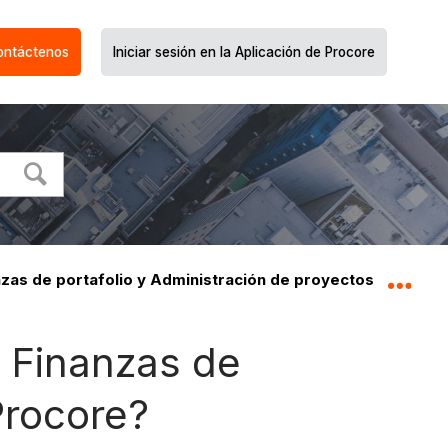
ontáctenos
Iniciar sesión en la Aplicación de Procore
zas de portafolio y Administración de proyectos en Proc
Expa
s Finanzas de
Procore?