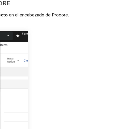
ORE
ecto
en el encabezado de Procore.