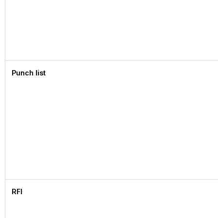
Punch list
RFI