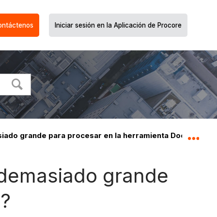
ontáctenos
Iniciar sesión en la Aplicación de Procore
siado grande para procesar en la herramienta Documento
Expa
 demasiado grande
s?