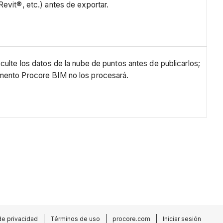
Revit®, etc.) antes de exportar.
oculte los datos de la nube de puntos antes de publicarlos;
mento Procore BIM no los procesará.
de privacidad
Términos de uso
procore.com
Iniciar sesión