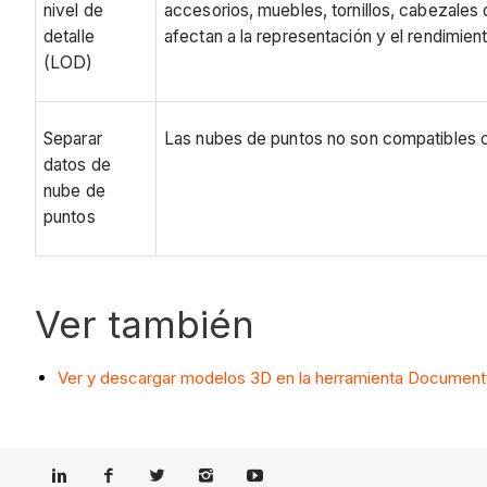
nivel de
accesorios, muebles, tornillos, cabezales
detalle
afectan a la representación y el rendimient
(LOD)
Separar
Las nubes de puntos no son compatibles c
datos de
nube de
puntos
Ver también
Ver y descargar modelos 3D en la herramienta Documen