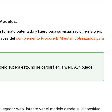
 Modelos
:
rmato patentado y ligero para su visualización en la web.
ravés del
complemento Procore BIM están optimizados para
odelo supera esto, no se cargará en la web. Aún puede
avegador web. Intente ver el modelo desde su dispositivo.