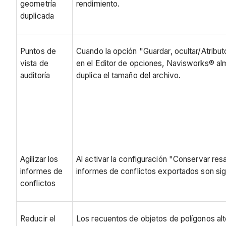
geometría
rendimiento.
duplicada
Puntos de
Cuando la opción "Guardar, ocultar/Atribut
vista de
en el Editor de opciones, Navisworks® al
auditoría
duplica el tamaño del archivo.
Agilizar los
Al activar la configuración "Conservar re
informes de
informes de conflictos exportados son si
conflictos
Reducir el
Los recuentos de objetos de polígonos alt