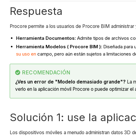
Respuesta
Procore permite a los usuarios de Procore BIM administra
Herramienta Documentos:
Admite tipos de archivos co
Herramienta Modelos ( Procore BIM ):
Diseñada para u
su uso en
campo, pero aún están sujetos a limitaciones d
RECOMENDACIÓN
¿Ves un error de "Modelo demasiado grande"?
La m
verlo en la aplicación móvil Procore o puede optimizar e
Solución 1: use la aplica
Los dispositivos móviles a menudo administran datos 3D de