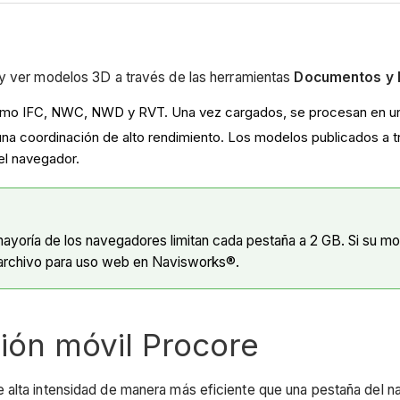
r y ver modelos 3D
a través de las
herramientas
Documentos y
mo IFC, NWC, NWD y RVT. Una vez cargados, se procesan en un fo
na coordinación de alto rendimiento. Los modelos publicados a t
el navegador.
ayoría de los navegadores limitan cada pestaña a 2 GB. Si su m
l archivo para uso web en Navisworks®.
ción móvil Procore
 alta intensidad de manera más eficiente que una pestaña del n