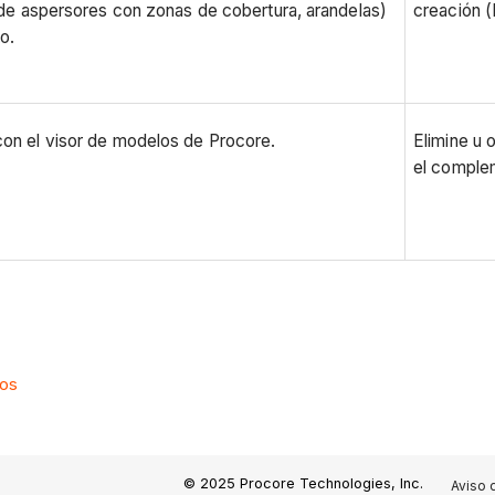
 de aspersores con zonas de cobertura, arandelas)
creación (
o.
on el visor de modelos de Procore.
Elimine u 
el comple
tos
© 2025 Procore Technologies, Inc.
Aviso 