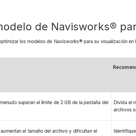
modelo de Navisworks® par
a optimizar los modelos de Navisworks® para su visualización en 
Recomen
menudo superan el límite de 2 GB de la pestaña del
Divida el 
archivos 
 aumentan el tamaño del archivo y dificultan el
Identifiqu