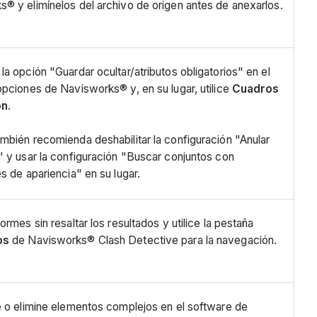
® y elimínelos del archivo de origen antes de anexarlos.
la opción "Guardar ocultar/atributos obligatorios" en el
opciones de Navisworks® y, en su lugar, utilice
Cuadros
ón
.
mbién recomienda deshabilitar la configuración "Anular
" y usar la configuración "Buscar conjuntos con
es de apariencia" en su lugar.
ormes sin resaltar los resultados y utilice la pestaña
os
de Navisworks® Clash Detective para la navegación.
e o elimine elementos complejos en el software de