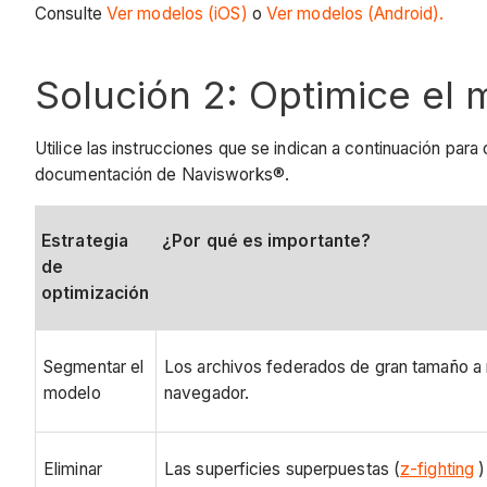
Consulte
Ver modelos (iOS)
o
Ver modelos (Android).
Solución 2: Optimice el 
Utilice las instrucciones que se indican a continuación par
documentación de Navisworks®.
Estrategia
¿Por qué es importante?
de
optimización
Segmentar el
Los archivos federados de gran tamaño a 
modelo
navegador.
Eliminar
Las superficies superpuestas (
z-fighting
)