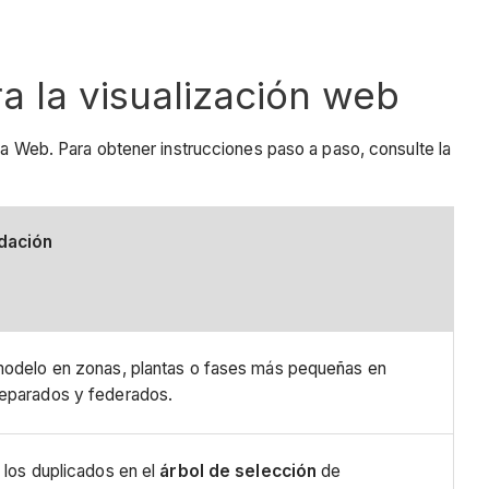
a la visualización web
la Web. Para obtener instrucciones paso a paso, consulte la
dación
modelo en zonas, plantas o fases más pequeñas en
separados y federados.
e los duplicados en el
árbol de selección
de