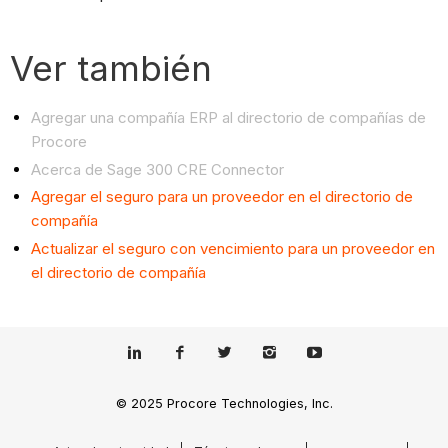
Ver también
Agregar una compañía ERP al directorio de compañías de
Procore
Acerca de Sage 300 CRE Connector
Agregar el seguro para un proveedor en el directorio de
compañía
Actualizar el seguro con vencimiento para un proveedor en
el directorio de compañía
© 2025 Procore Technologies, Inc.