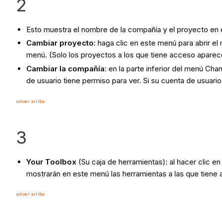
2
Esto muestra el nombre de la compañía y el proyecto en e
Cambiar proyecto
: haga clic en este menú para abrir 
menú. (Solo los proyectos a los que tiene acceso aparec
Cambiar la compañía
: en la parte inferior del menú Ch
de usuario tiene permiso para ver. Si su cuenta de usuari
volver arriba
3
Your Toolbox
(Su caja de herramientas): al hacer clic en
mostrarán en este menú las herramientas a las que tiene
volver arriba