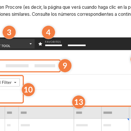
n Procore (es decir, la página que verá cuando haga clic en la p
nes similares. Consulte los números correspondientes a continu