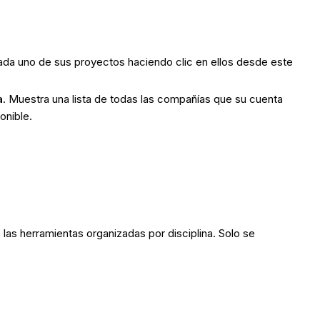
ada uno de sus proyectos haciendo clic en ellos desde este
a
. Muestra una lista de todas las compañías que su cuenta
ponible.
 las herramientas organizadas por disciplina. Solo se