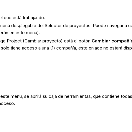
l que está trabajando.
el menú desplegable del Selector de proyectos. Puede navegar a c
erán en este menú).
ange Project (Cambiar proyecto) está el botón
Cambiar compañí
o solo tiene acceso a una (1) compañía, este enlace no estará dis
 este menú, se abrirá su caja de herramientas, que contiene todas
 acceso.