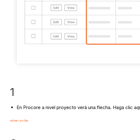
1
En Procore a nivel proyecto verá una flecha. Haga clic aqu
volver arriba