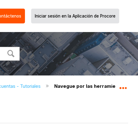
ontáctenos
Iniciar sesión en la Aplicación de Procore
cuentas - Tutoriales
Navegue por las herramientas de 
Expa