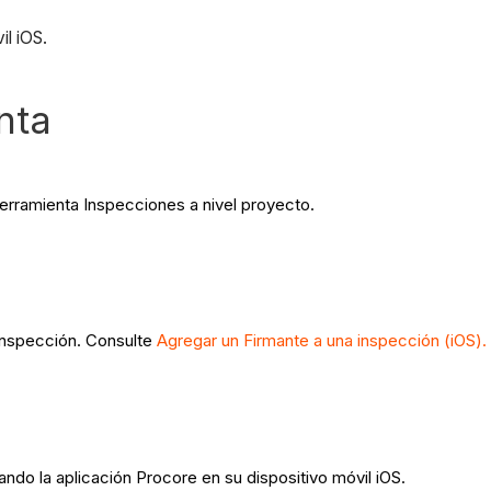
il iOS.
nta
herramienta Inspecciones a nivel proyecto.
 inspección. Consulte
Agregar un Firmante a una inspección (iOS).
ndo la aplicación Procore en su dispositivo móvil iOS.