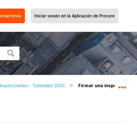
ontáctenos
Iniciar sesión en la Aplicación de Procore
Inspecciones - Tutoriales (iOS)
Firmar una inspección co
Expa